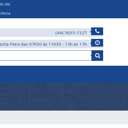
o Site
arência
(44) 3635-1327
exta-Feira das 07h30 às 11h30 - 13h às 17h