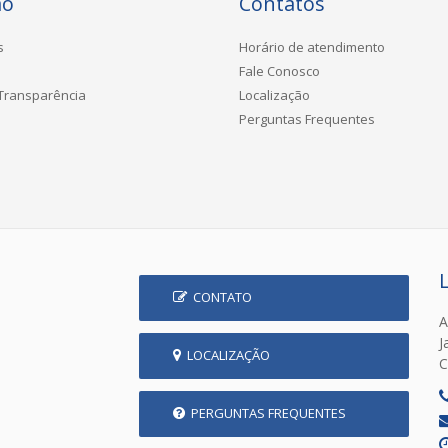
ão
Contatos
s
Horário de atendimento
Fale Conosco
 Transparência
Localização
Perguntas Frequentes
CONTATO
A
J
LOCALIZAÇÃO
C
PERGUNTAS FREQUENTES