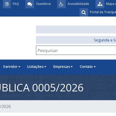
FAQ
Ouvidoria
Acessibilidade
Mapa d
Portal da Transp
Segunda a S
Servidor
Licitações
Empresas
Contato
BLICA 0005/2026
5/2026