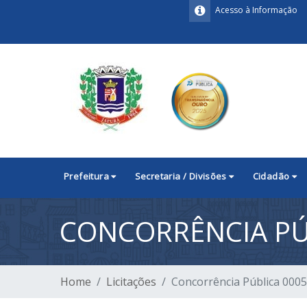
Acesso à Informação
Prefeitura
Secretaria / Divisões
Cidadão
CONCORRÊNCIA PÚ
Home
Licitações
Concorrência Pública 000