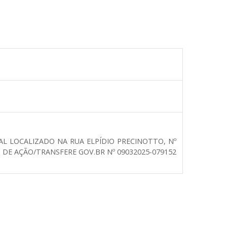
L LOCALIZADO NA RUA ELPÍDIO PRECINOTTO, Nº
 DE AÇÃO/TRANSFERE GOV.BR Nº 09032025-079152