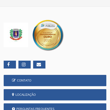
CONTATO
LOCALIZAÇÃO
PERGUNTAS FREQUENTES