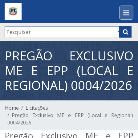
PREGÃO EXCLUSIVO
ME E EPP (LOCAL E
REGIONAL) 0004/2026
Home
Licitações
Pregão Exclusivo ME e EPP (Local e Regional)
0004/2026
Pregão Exclusivo ME e EPP