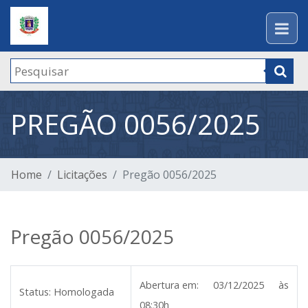
PREGÃO 0056/2025
Home
Licitações
Pregão 0056/2025
Pregão 0056/2025
Abertura em:
03/12/2025 às
Status:
Homologada
08:30h