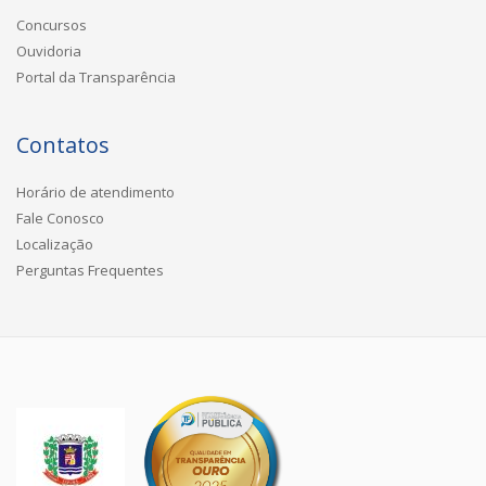
Concursos
Ouvidoria
Portal da Transparência
Contatos
Horário de atendimento
Fale Conosco
Localização
Perguntas Frequentes