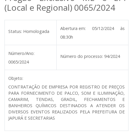
(Local e Regional) 0065/2024
Abertura em:
05/12/2024 às
Status:
Homologada
08:30h
Número/Ano:
Número do processo:
94/2024
0065/2024
Objeto:
CONTRATAÇÃO DE EMPRESA POR REGISTRO DE PREÇOS
PARA FORNECIMENTO DE PALCO, SOM E ILUMINAÇÃO,
CAMARIM, TENDAS, GRADIL, FECHAMENTOS E
BANHEIROS QUÍMICOS DESTINADOS A ATENDER OS
DIVERSOS EVENTOS REALIZADOS PELA PREFEITURA DE
JAPURÁ E SECRETARIAS