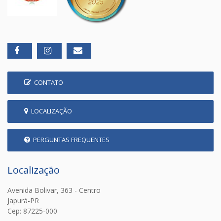
CONTATO
LOCALIZAÇÃO
PERGUNTAS FREQUENTES
Localização
Avenida Bolivar, 363 - Centro
Japurá-PR
Cep: 87225-000