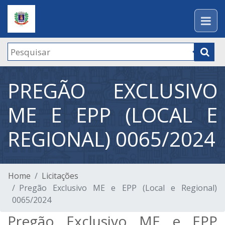
PREGÃO EXCLUSIVO
ME E EPP (LOCAL E
REGIONAL) 0065/2024
Home
Licitações
Pregão Exclusivo ME e EPP (Local e Regional)
0065/2024
Pregão Exclusivo ME e EPP