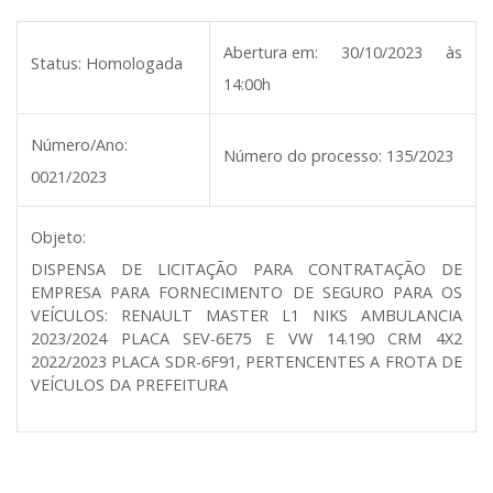
Abertura em:
30/10/2023 às
Status:
Homologada
14:00h
Número/Ano:
Número do processo:
135/2023
0021/2023
Objeto:
DISPENSA DE LICITAÇÃO PARA CONTRATAÇÃO DE
EMPRESA PARA FORNECIMENTO DE SEGURO PARA OS
VEÍCULOS: RENAULT MASTER L1 NIKS AMBULANCIA
2023/2024 PLACA SEV-6E75 E VW 14.190 CRM 4X2
2022/2023 PLACA SDR-6F91, PERTENCENTES A FROTA DE
VEÍCULOS DA PREFEITURA