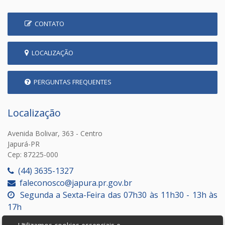
CONTATO
LOCALIZAÇÃO
PERGUNTAS FREQUENTES
Localização
Avenida Bolivar, 363 - Centro
Japurá-PR
Cep: 87225-000
(44) 3635-1327
faleconosco@japura.pr.gov.br
Segunda a Sexta-Feira das 07h30 às 11h30 - 13h às
17h