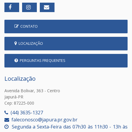
CONTATO
LOCALIZAÇÃO
PERGUNTAS FREQUENTES
Localização
Avenida Bolivar, 363 - Centro
Japurá-PR
Cep: 87225-000
(44) 3635-1327
faleconosco@japura.pr.gov.br
Segunda a Sexta-Feira das 07h30 às 11h30 - 13h às