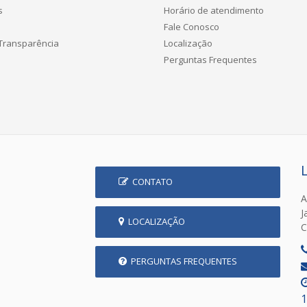
s
Horário de atendimento
Fale Conosco
 Transparência
Localização
Perguntas Frequentes
CONTATO
A
J
LOCALIZAÇÃO
C
PERGUNTAS FREQUENTES
1