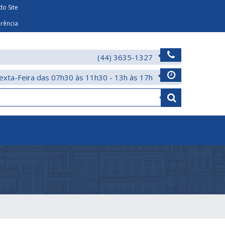
o Site
arência
(44) 3635-1327
exta-Feira das 07h30 às 11h30 - 13h às 17h