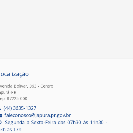
Localização
venida Bolivar, 363 - Centro
apurá-PR
ep: 87225-000
(44) 3635-1327
faleconosco@japura.pr.gov.br
Segunda a Sexta-Feira das 07h30 às 11h30 -
3h às 17h