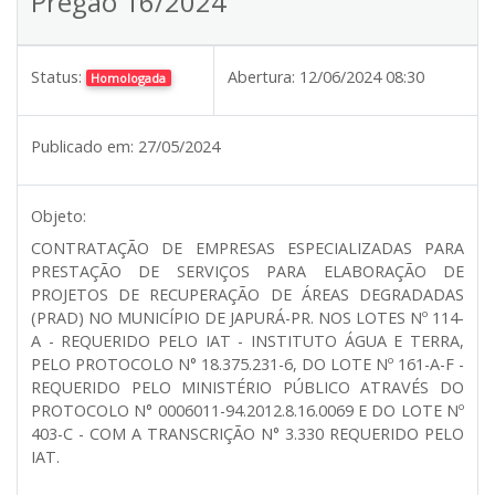
Pregão 16/2024
Status:
Abertura:
12/06/2024 08:30
Homologada
Publicado em:
27/05/2024
Objeto:
CONTRATAÇÃO DE EMPRESAS ESPECIALIZADAS PARA
PRESTAÇÃO DE SERVIÇOS PARA ELABORAÇÃO DE
PROJETOS DE RECUPERAÇÃO DE ÁREAS DEGRADADAS
(PRAD) NO MUNICÍPIO DE JAPURÁ-PR. NOS LOTES Nº 114-
A - REQUERIDO PELO IAT - INSTITUTO ÁGUA E TERRA,
PELO PROTOCOLO N° 18.375.231-6, DO LOTE Nº 161-A-F -
REQUERIDO PELO MINISTÉRIO PÚBLICO ATRAVÉS DO
PROTOCOLO N° 0006011-94.2012.8.16.0069 E DO LOTE Nº
403-C - COM A TRANSCRIÇÃO N° 3.330 REQUERIDO PELO
IAT.