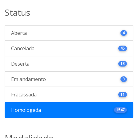
Status
Aberta
4
Cancelada
45
Deserta
13
Em andamento
3
Fracassada
11
Homologada
1547
Modalidade