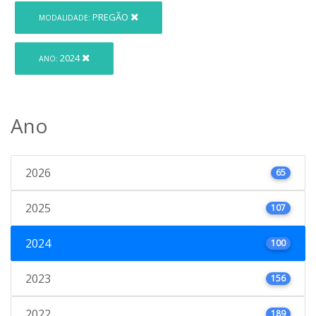
PREGÃO
MODALIDADE:
2024
ANO:
Ano
2026
65
2025
107
2024
100
2023
156
2022
189