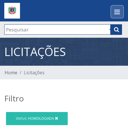
LICITAÇÕES
Home
Licitações
Filtro
HOMOLOGADA
STATUS: