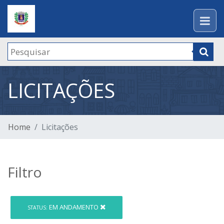
LICITAÇÕES
Home
Licitações
Filtro
EM ANDAMENTO
STATUS: