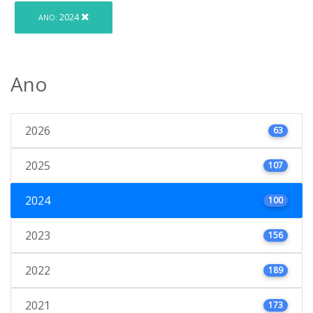
2024
ANO:
Ano
2026
63
2025
107
2024
100
2023
156
2022
189
2021
173