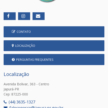
CONTATO
LOCALIZAÇÃO
PERGUNTAS FREQUENTES
Localização
Avenida Bolivar, 363 - Centro
Japurá-PR
Cep: 87225-000
(44) 3635-1327
faleconosco@japura.pr.gov.br