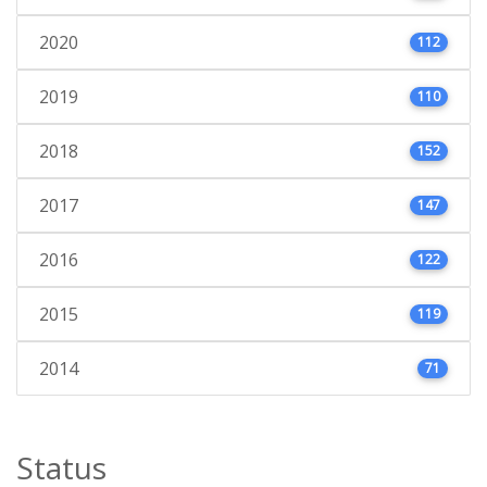
2020
112
2019
110
2018
152
2017
147
2016
122
2015
119
2014
71
Status