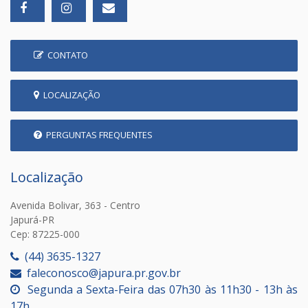
CONTATO
LOCALIZAÇÃO
PERGUNTAS FREQUENTES
Localização
Avenida Bolivar, 363 - Centro
Japurá-PR
Cep: 87225-000
(44) 3635-1327
faleconosco@japura.pr.gov.br
Segunda a Sexta-Feira das 07h30 às 11h30 - 13h às
17h