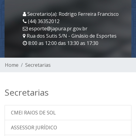
Secretario(a): Rodrigo Ferreira Francisco
(44) 36352012
esporte@japura.pr.gov.br
Rua dos Sutis S/N - Ginásio de Esportes
8:00 as 12:00 das 13:30 as 17:30
Home
Secretarias
Secretarias
CMEI RAIOS DE SOL
ASSESSOR JURÍDICO