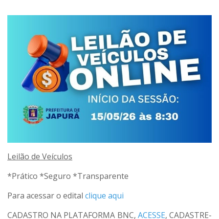
Leilão de Veículos
*Prático *Seguro *Transparente
Para acessar o edital
clique aqui
CADASTRO NA PLATAFORMA BNC,
ACESSE
, CADASTRE-