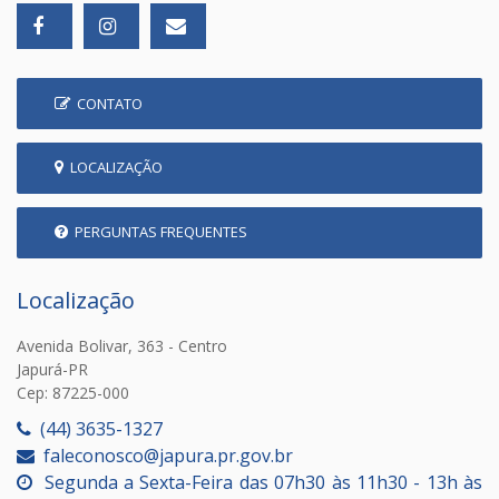
CONTATO
LOCALIZAÇÃO
PERGUNTAS FREQUENTES
Localização
Avenida Bolivar, 363 - Centro
Japurá-PR
Cep: 87225-000
(44) 3635-1327
faleconosco@japura.pr.gov.br
Segunda a Sexta-Feira das 07h30 às 11h30 - 13h às