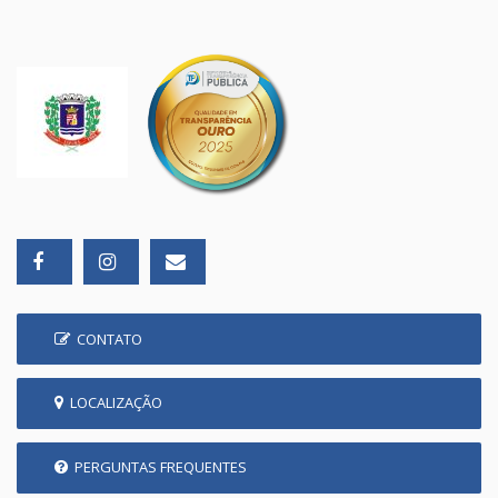
CONTATO
LOCALIZAÇÃO
PERGUNTAS FREQUENTES