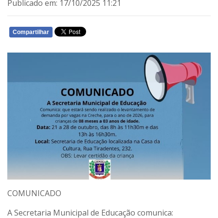
Publicado em: 17/10/2025 11:21
Compartilhar
WHATSAPP
COMUNICADO
A
Secretaria Municipal de Educação
comunica: