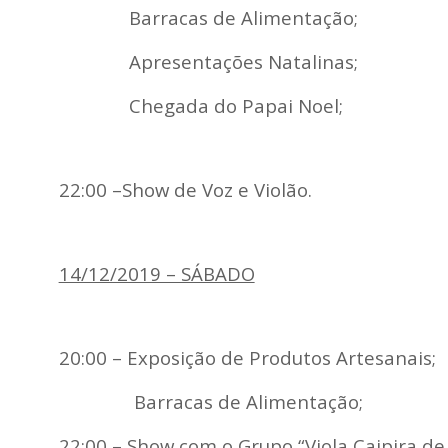
Barracas de Alimentação;
Apresentações Natalinas;
Chegada do Papai Noel;
22:00 –Show de Voz e Violão.
14/12/2019 – SÁBADO
20:00 – Exposição de Produtos Artesanais;
Barracas de Alimentação;
22:00 – Show com o Grupo
“
Viola Caipira de