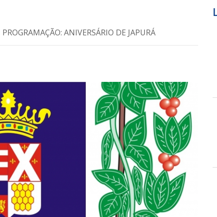
cia: PROGRAMAÇÃO: ANIVERSÁRIO DE JAPURÁ