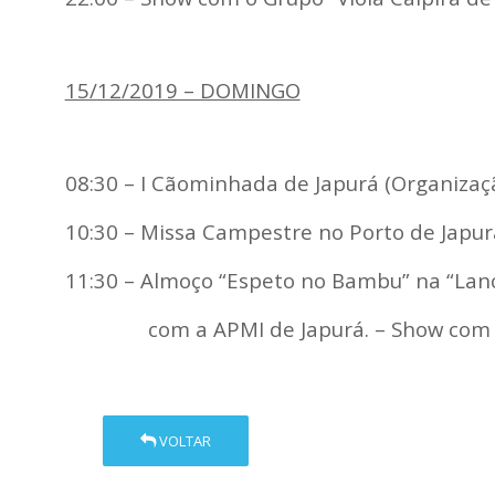
15/12/2019 – DOMINGO
08:30 – I Cãominhada de Japurá (Organizaçã
10:30 – Missa Campestre no Porto de Japur
11:30 – Almoço “Espeto no Bambu” na 
com a APMI de Japurá. – Show com a 
VOLTAR