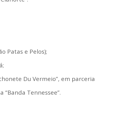
o Patas e Pelos);
á;
“Lanchonete Du Vermeio”, em parceria
“Banda Tennessee”.