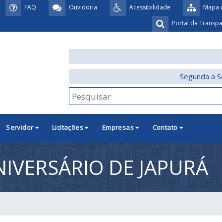
FAQ
Ouvidoria
Acessibilidade
Mapa d
Portal da Transp
Segunda a S
Servidor
Licitações
Empresas
Contato
IVERSÁRIO DE JAPURÁ