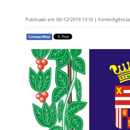
Publicado em: 06/12/2019 13:10 | Fonte/Agên
Compartilhar
WHATSAPP