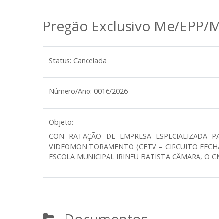
Pregão Exclusivo Me/EPP/M
Status:
Cancelada
Número/Ano:
0016/2026
Objeto:
CONTRATAÇÃO DE EMPRESA ESPECIALIZADA P
VIDEOMONITORAMENTO (CFTV – CIRCUITO FECHA
ESCOLA MUNICIPAL IRINEU BATISTA CÂMARA, O CM
Documentos