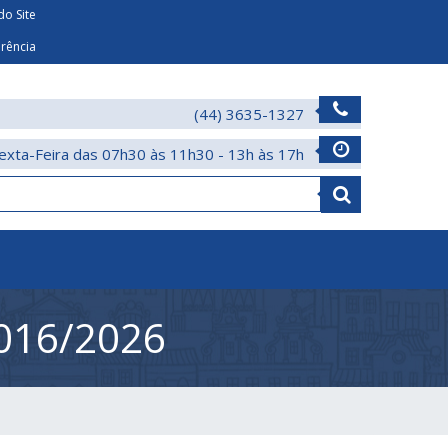
o Site
arência
(44) 3635-1327
exta-Feira das 07h30 às 11h30 - 13h às 17h
016/2026