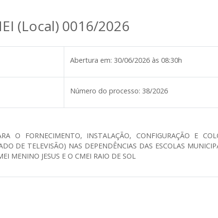
EI (Local) 0016/2026
Abertura em:
30/06/2026 às 08:30h
Número do processo:
38/2026
ARA O FORNECIMENTO, INSTALAÇÃO, CONFIGURAÇÃO E C
DO DE TELEVISÃO) NAS DEPENDÊNCIAS DAS ESCOLAS MUNICIPA
EI MENINO JESUS E O CMEI RAIO DE SOL