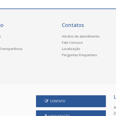
ão
Contatos
s
Horário de atendimento
Fale Conosco
 Transparência
Localização
Perguntas Frequentes
CONTATO
A
J