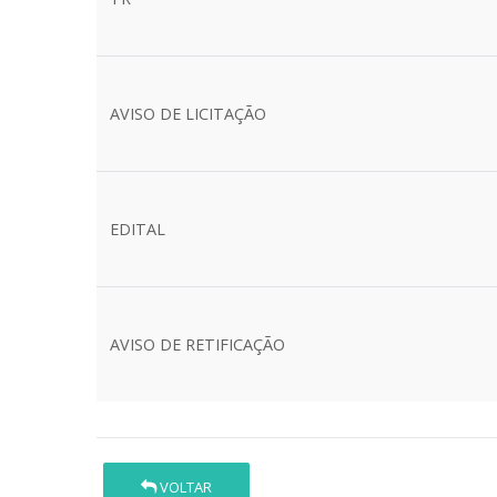
AVISO DE LICITAÇÃO
EDITAL
AVISO DE RETIFICAÇÃO
VOLTAR