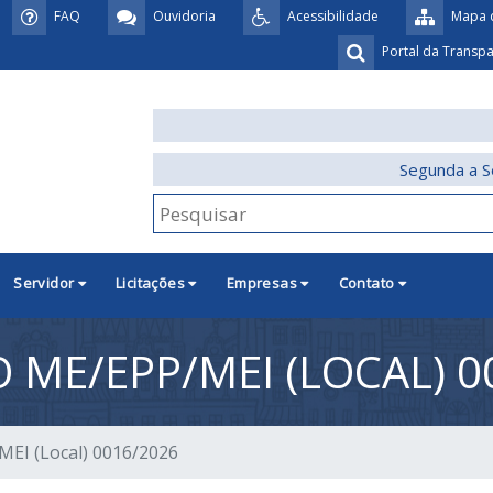
FAQ
Ouvidoria
Acessibilidade
Mapa d
Portal da Transp
Segunda a S
Servidor
Licitações
Empresas
Contato
 ME/EPP/MEI (LOCAL) 0
MEI (Local) 0016/2026