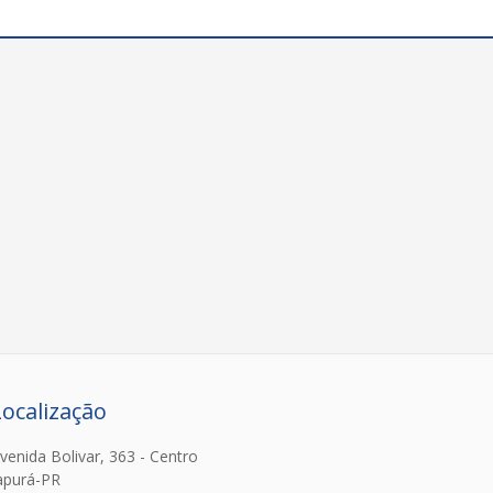
Localização
venida Bolivar, 363 - Centro
apurá-PR