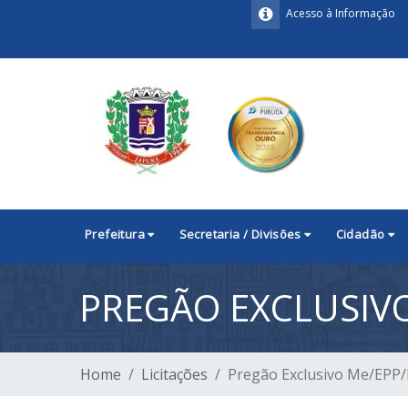
Acesso à Informação
Prefeitura
Secretaria / Divisões
Cidadão
PREGÃO EXCLUSIVO
Home
Licitações
Pregão Exclusivo Me/EPP/