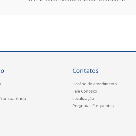
ão
Contatos
s
Horário de atendimento
Fale Conosco
 Transparência
Localização
Perguntas Frequentes