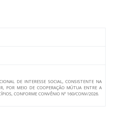
ONAL DE INTERESSE SOCIAL, CONSISTENTE NA
Á/PR, POR MEIO DE COOPERAÇÃO MÚTUA ENTRE A
ÍPIOS, CONFORME CONVÊNIO Nº 160/CONV/2026.