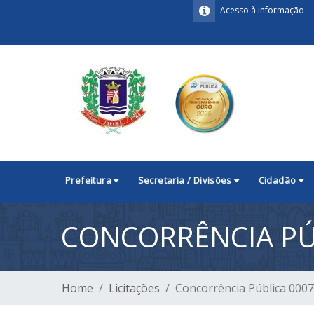
Acesso à Informação
Prefeitura
Secretaria / Divisões
Cidadão
CONCORRÊNCIA PÚ
Home
Licitações
Concorrência Pública 000