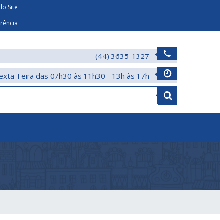
o Site
arência
(44) 3635-1327
exta-Feira das 07h30 às 11h30 - 13h às 17h