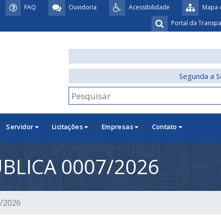
FAQ
Ouvidoria
Acessibilidade
Mapa d
Portal da Transp
Segunda a S
Servidor
Licitações
Empresas
Contato
BLICA 0007/2026
7/2026