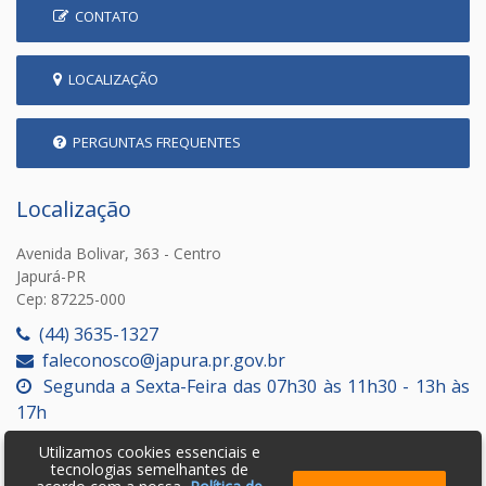
CONTATO
LOCALIZAÇÃO
PERGUNTAS FREQUENTES
Localização
Avenida Bolivar, 363 - Centro
Japurá-PR
Cep: 87225-000
(44) 3635-1327
faleconosco@japura.pr.gov.br
Segunda a Sexta-Feira das 07h30 às 11h30 - 13h às
17h
Utilizamos cookies essenciais e
tecnologias semelhantes de