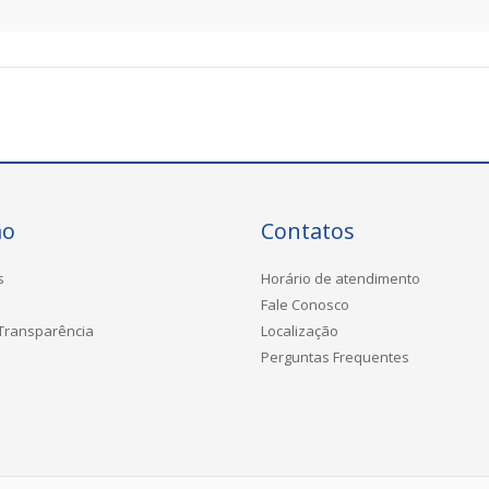
ão
Contatos
s
Horário de atendimento
Fale Conosco
 Transparência
Localização
Perguntas Frequentes