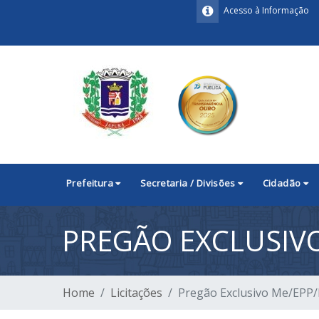
Acesso à Informação
Prefeitura
Secretaria / Divisões
Cidadão
PREGÃO EXCLUSIVO
Home
Licitações
Pregão Exclusivo Me/EPP/