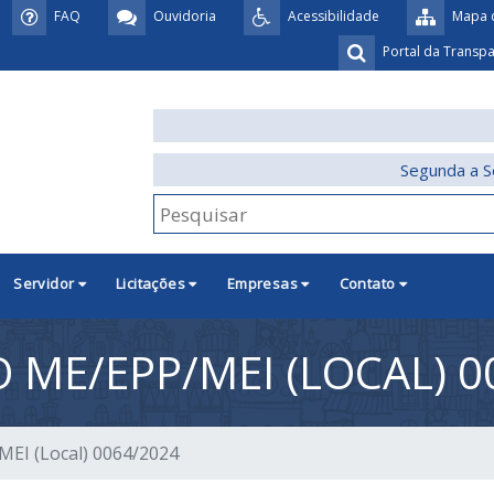
FAQ
Ouvidoria
Acessibilidade
Mapa d
Portal da Transp
Segunda a S
Servidor
Licitações
Empresas
Contato
 ME/EPP/MEI (LOCAL) 0
MEI (Local) 0064/2024