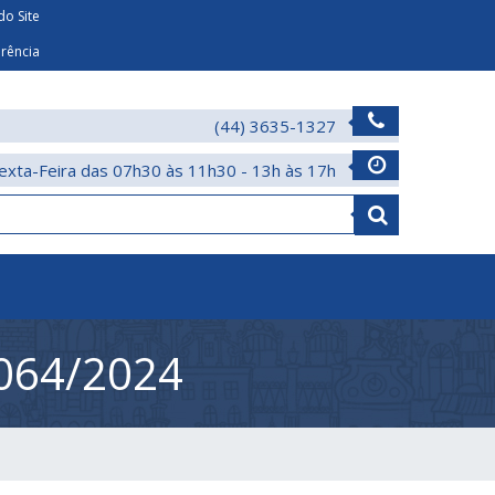
o Site
arência
(44) 3635-1327
exta-Feira das 07h30 às 11h30 - 13h às 17h
064/2024