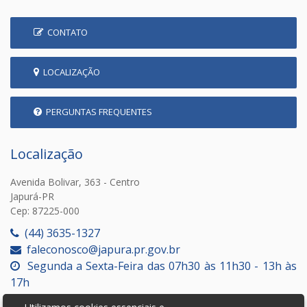
CONTATO
LOCALIZAÇÃO
PERGUNTAS FREQUENTES
Localização
Avenida Bolivar, 363 - Centro
Japurá-PR
Cep: 87225-000
(44) 3635-1327
faleconosco@japura.pr.gov.br
Segunda a Sexta-Feira das 07h30 às 11h30 - 13h às
17h