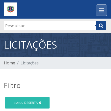
LICITAÇÕES
Home
Licitações
Filtro
DESERTA
STATUS: