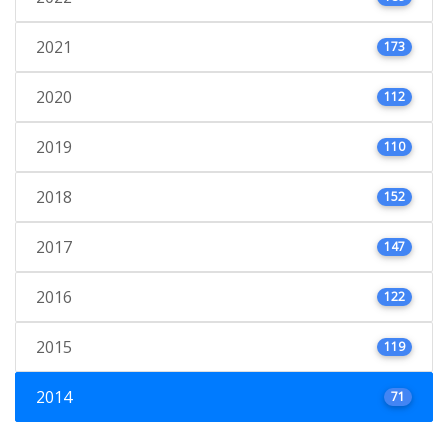
2021
173
2020
112
2019
110
2018
152
2017
147
2016
122
2015
119
2014
71