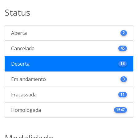
Status
Aberta
2
Cancelada
45
Deserta
13
Em andamento
3
Fracassada
11
Homologada
1547
Modalidade