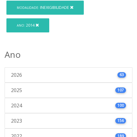
INEXIGIBILIDADE
MODALIDADE:
2014
ANO:
Ano
2026
63
2025
107
2024
100
2023
156
2022
189