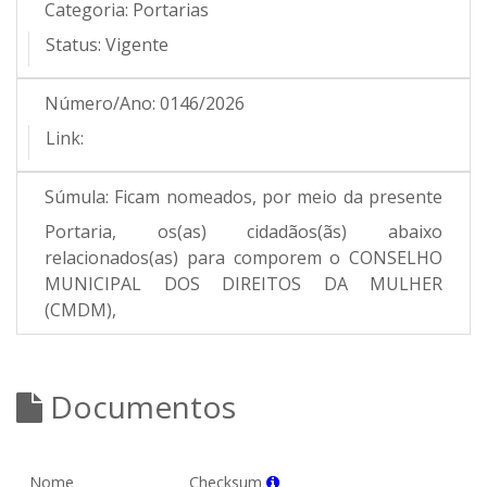
Categoria:
Portarias
Status:
Vigente
Número/Ano:
0146/2026
Link:
Súmula:
Ficam nomeados, por meio da presente
Portaria, os(as) cidadãos(ãs) abaixo
relacionados(as) para comporem o CONSELHO
MUNICIPAL DOS DIREITOS DA MULHER
(CMDM),
Documentos
Nome
Checksum