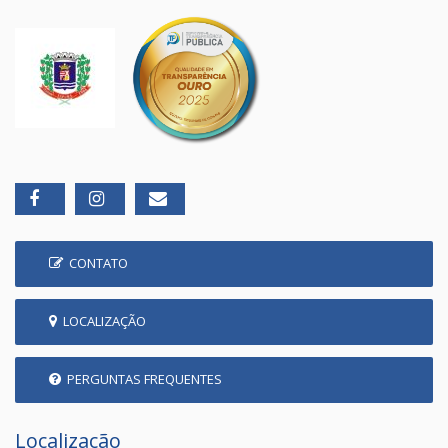
CONTATO
LOCALIZAÇÃO
PERGUNTAS FREQUENTES
Localização