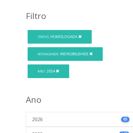
Filtro
HOMOLOGADA
STATUS:
INEXIGIBILIDADE
MODALIDADE:
2024
ANO:
Ano
2026
65