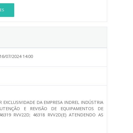
ES
16/07/2024 14:00
R EXCLUSIVIDADE DA EMPRESA INDREL INDÚSTRIA
NUTENÇÃO E REVISÃO DE EQUIPAMENTOS DE
 46319 RVV22D; 46318 RVV2D(E) ATENDENDO AS