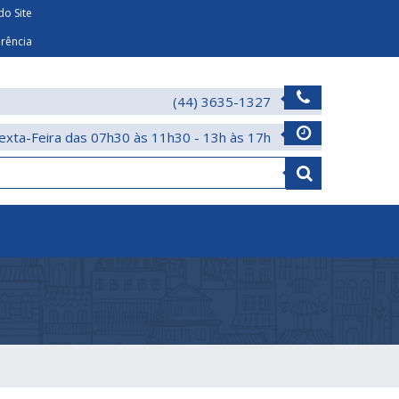
o Site
arência
(44) 3635-1327
exta-Feira das 07h30 às 11h30 - 13h às 17h