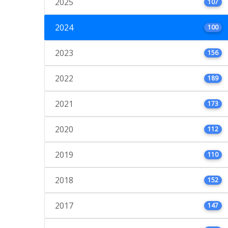
2025
107
2024
100
2023
156
2022
189
2021
173
2020
112
2019
110
2018
152
2017
147