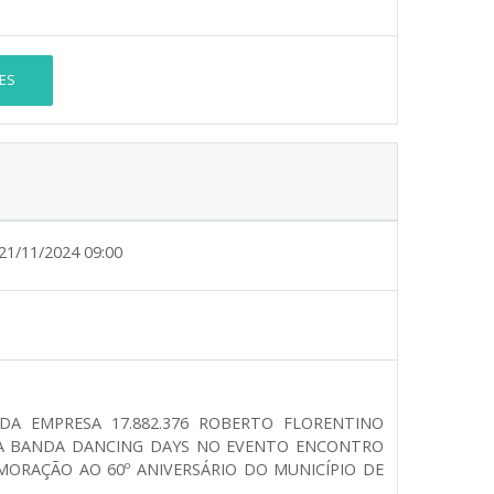
ES
21/11/2024 09:00
 DA EMPRESA 17.882.376 ROBERTO FLORENTINO
DA BANDA DANCING DAYS NO EVENTO ENCONTRO
MORAÇÃO AO 60º ANIVERSÁRIO DO MUNICÍPIO DE