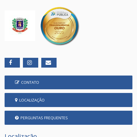
CONTATO
LOCALIZAÇÃO
PERGUNTAS FREQUENTES
Localização