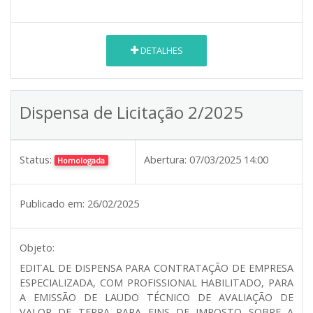
DETALHES
Dispensa de Licitação 2/2025
Status:
Abertura:
07/03/2025 14:00
Homologada
Publicado em:
26/02/2025
Objeto:
EDITAL DE DISPENSA PARA CONTRATAÇÃO DE EMPRESA
ESPECIALIZADA, COM PROFISSIONAL HABILITADO, PARA
A EMISSÃO DE LAUDO TÉCNICO DE AVALIAÇÃO DE
VALOR DE TERRA PARA FINS DE IMPOSTO SOBRE A