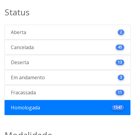
Status
Aberta
2
Cancelada
45
Deserta
13
Em andamento
3
Fracassada
11
Homologada
1547
Modalidade