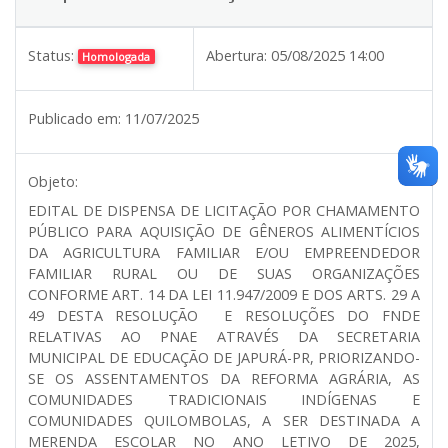
Status:
Abertura:
05/08/2025 14:00
Homologada
Publicado em:
11/07/2025
Objeto:
EDITAL DE DISPENSA DE LICITAÇÃO POR CHAMAMENTO
PÚBLICO PARA AQUISIÇÃO DE GÊNEROS ALIMENTÍCIOS
DA AGRICULTURA FAMILIAR E/OU EMPREENDEDOR
FAMILIAR RURAL OU DE SUAS ORGANIZAÇÕES
CONFORME ART. 14 DA LEI 11.947/2009 E DOS ARTS. 29 A
49 DESTA RESOLUÇÃO E RESOLUÇÕES DO FNDE
RELATIVAS AO PNAE ATRAVÉS DA SECRETARIA
MUNICIPAL DE EDUCAÇÃO DE JAPURÁ-PR, PRIORIZANDO-
SE OS ASSENTAMENTOS DA REFORMA AGRÁRIA, AS
COMUNIDADES TRADICIONAIS INDÍGENAS E
COMUNIDADES QUILOMBOLAS, A SER DESTINADA A
MERENDA ESCOLAR NO ANO LETIVO DE 2025,