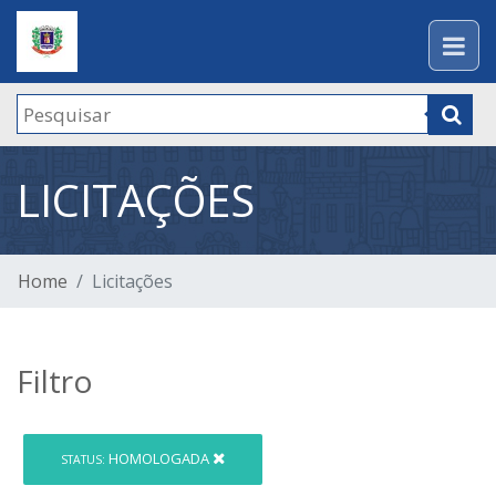
LICITAÇÕES
Home
Licitações
Filtro
HOMOLOGADA
STATUS: