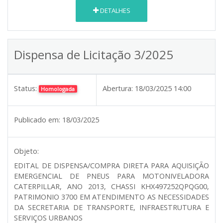
DETALHES
Dispensa de Licitação 3/2025
Status:
Abertura:
18/03/2025 14:00
Homologada
Publicado em:
18/03/2025
Objeto:
EDITAL DE DISPENSA/COMPRA DIRETA PARA AQUISIÇÃO
EMERGENCIAL DE PNEUS PARA MOTONIVELADORA
CATERPILLAR, ANO 2013, CHASSI KHX497252QPQG00,
PATRIMONIO 3700 EM ATENDIMENTO AS NECESSIDADES
DA SECRETARIA DE TRANSPORTE, INFRAESTRUTURA E
SERVIÇOS URBANOS