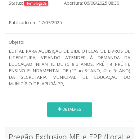
Status:
Abertura:
06/08/2025 08:30
Homologada
Publicado em:
17/07/2025
Objeto:
EDITAL PARA AQUISIÇÃO DE BIBLIOTECAS DE LIVROS DE
LITERATURA, VISANDO ATENDER À DEMANDA DA
EDUCAÇÃO INFANTIL DE (0 a 3 ANOS, PRÉ I e PRÉ II),
ENSINO FUNDAMENTAL DE (1º ao 3º ANO, 4º e 5º ANO)
DA SECRETARIA MUNICIPAL DE EDUCAÇÃO DO
MUNICÍPIO DE JAPURÁ-PR,
DETALHES
Pregão Exclusivo ME e EPP (Local e