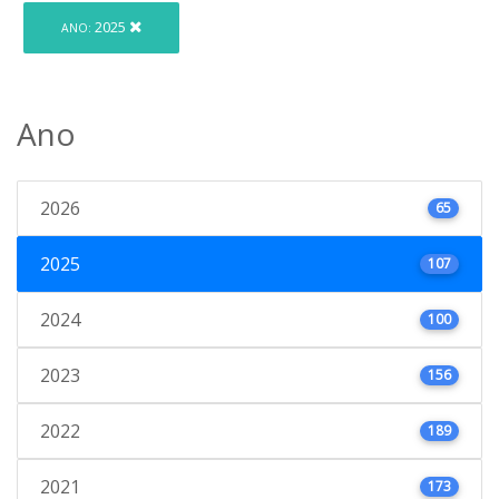
2025
ANO:
Ano
2026
65
2025
107
2024
100
2023
156
2022
189
2021
173