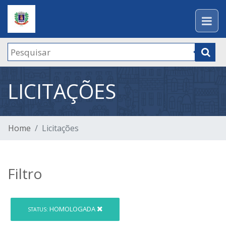
LICITAÇÕES
Home
Licitações
Filtro
HOMOLOGADA
STATUS: