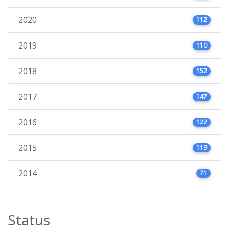
2020
112
2019
110
2018
152
2017
147
2016
122
2015
119
2014
71
Status