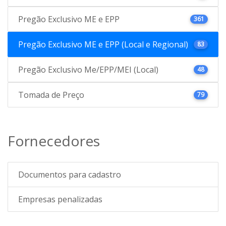
Pregão Exclusivo ME e EPP
361
Pregão Exclusivo ME e EPP (Local e Regional)
83
Pregão Exclusivo Me/EPP/MEI (Local)
48
Tomada de Preço
79
Fornecedores
Documentos para cadastro
Empresas penalizadas