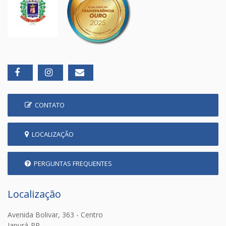
CONTATO
LOCALIZAÇÃO
PERGUNTAS FREQUENTES
Localização
Avenida Bolivar, 363 - Centro
Japurá-PR