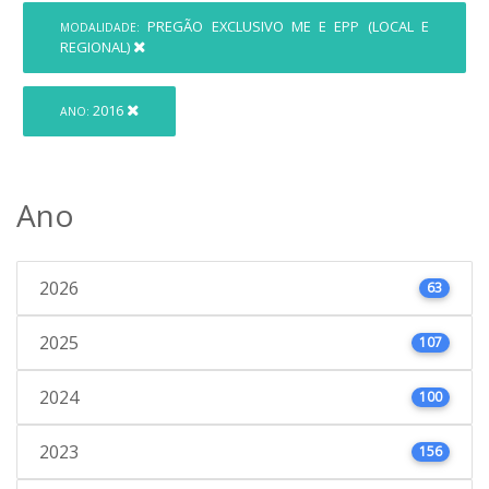
PREGÃO EXCLUSIVO ME E EPP (LOCAL E
MODALIDADE:
REGIONAL)
2016
ANO:
Ano
2026
63
2025
107
2024
100
2023
156