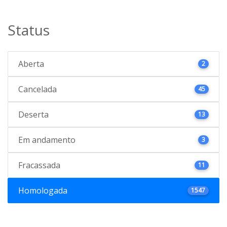
Status
Aberta
2
Cancelada
45
Deserta
13
Em andamento
3
Fracassada
11
Homologada
1547