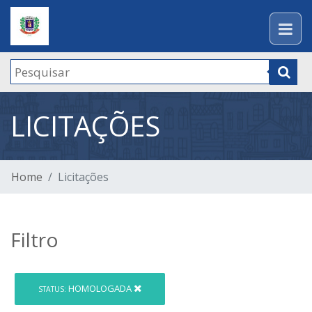
LICITAÇÕES
Home
Licitações
Filtro
HOMOLOGADA
STATUS: