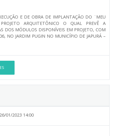
XECUÇÃO E DE OBRA DE IMPLANTAÇÃO DO ¨MEU
 PROJETO ARQUITETÔNICO O QUAL PREVÊ A
S DOS MÓDULOS DISPONÍVEIS EM PROJETO, COM
06, NO JARDIM PUGIN NO MUNICÍPIO DE JAPURÁ –
ES
26/01/2023 14:00