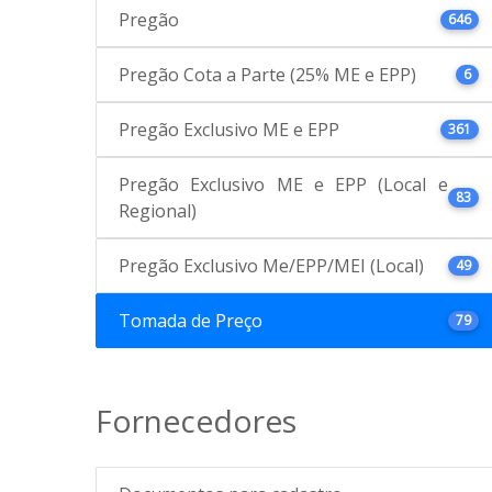
Pregão
646
Pregão Cota a Parte (25% ME e EPP)
6
Pregão Exclusivo ME e EPP
361
Pregão Exclusivo ME e EPP (Local e
83
Regional)
Pregão Exclusivo Me/EPP/MEI (Local)
49
Tomada de Preço
79
Fornecedores