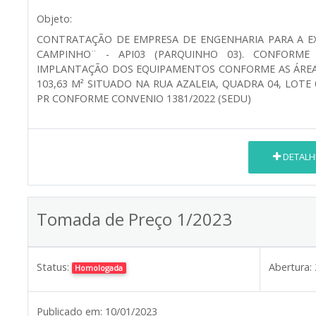
Objeto:
CONTRATAÇÃO DE EMPRESA DE ENGENHARIA PARA A E
CAMPINHO¨ - API03 (PARQUINHO 03). CONFORME
IMPLANTAÇÃO DOS EQUIPAMENTOS CONFORME AS ÁREA
103,63 M² SITUADO NA RUA AZALEIA, QUADRA 04, LOTE 
PR CONFORME CONVENIO 1381/2022 (SEDU)
DETALH
Tomada de Preço 1/2023
Status:
Abertura:
Homologada
Publicado em:
10/01/2023