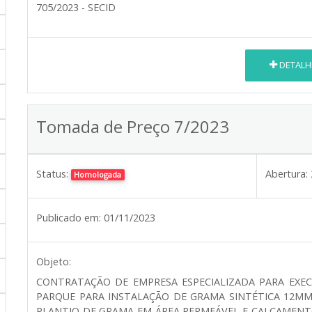
705/2023 - SECID
DETALH
Tomada de Preço 7/2023
Status:
Abertura:
Homologada
Publicado em:
01/11/2023
Objeto:
CONTRATAÇÃO DE EMPRESA ESPECIALIZADA PARA EXE
PARQUE PARA INSTALAÇÃO DE GRAMA SINTÉTICA 12M
PLANTIO DE GRAMA EM ÁREA PERMEÁVEL E CALÇAMENT