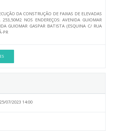
ECUÇÃO DA CONSTRUÇÃO DE FAIXAS DE ELEVADAS
A 253,50M2 NOS ENDEREÇOS: AVENIDA GUIOMAR
NIDA GUIOMAR GASPAR BATISTA (ESQUINA C/ RUA
Á-PR
ES
25/07/2023 14:00