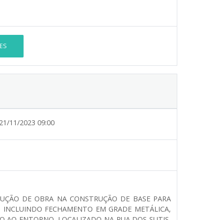
ES
21/11/2023 09:00
CUÇÃO DE OBRA NA CONSTRUÇÃO DE BASE PARA
M INCLUINDO FECHAMENTO EM GRADE METÁLICA,
O AO ENTORNO, LOCALIZADO NA RUA DOS SUTIS,