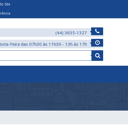
o Site
arência
(44) 3635-1327
exta-Feira das 07h30 às 11h30 - 13h às 17h