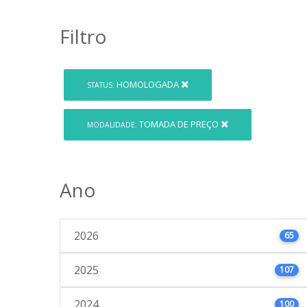
Filtro
HOMOLOGADA
STATUS:
TOMADA DE PREÇO
MODALIDADE:
Ano
2026
65
2025
107
2024
100