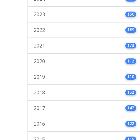
2023
156
2022
189
2021
173
2020
112
2019
110
2018
152
2017
147
2016
122
2015
119