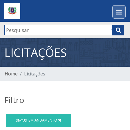
LICITAÇÕES
Home
Licitações
Filtro
EM ANDAMENTO
STATUS: