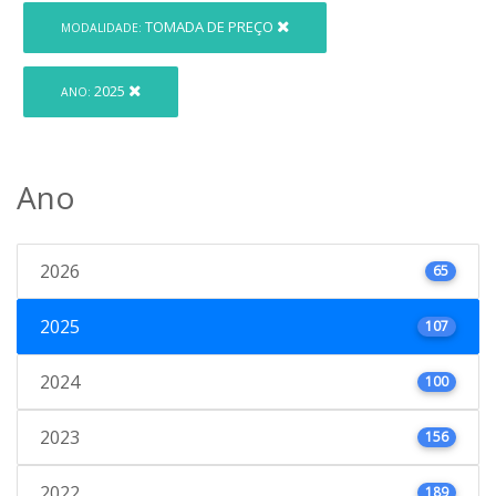
TOMADA DE PREÇO
MODALIDADE:
2025
ANO:
Ano
2026
65
2025
107
2024
100
2023
156
2022
189