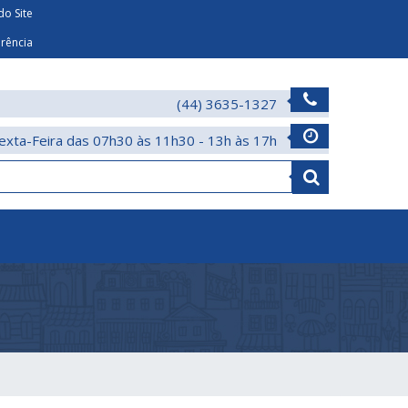
o Site
arência
(44) 3635-1327
exta-Feira das 07h30 às 11h30 - 13h às 17h