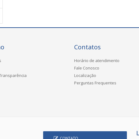
ão
Contatos
s
Horário de atendimento
Fale Conosco
 Transparência
Localização
Perguntas Frequentes
CONTATO