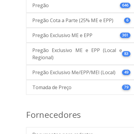
Pregão
646
Pregão Cota a Parte (25% ME e EPP)
6
Pregão Exclusivo ME e EPP
361
Pregão Exclusivo ME e EPP (Local e
83
Regional)
Pregão Exclusivo Me/EPP/MEI (Local)
49
Tomada de Preço
79
Fornecedores