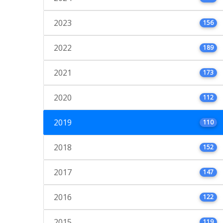
2023
156
2022
189
2021
173
2020
112
2019
110
2018
152
2017
147
2016
122
2015
119