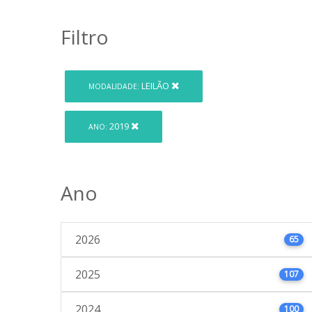
Filtro
LEILÃO
MODALIDADE:
2019
ANO:
Ano
2026
65
2025
107
2024
100