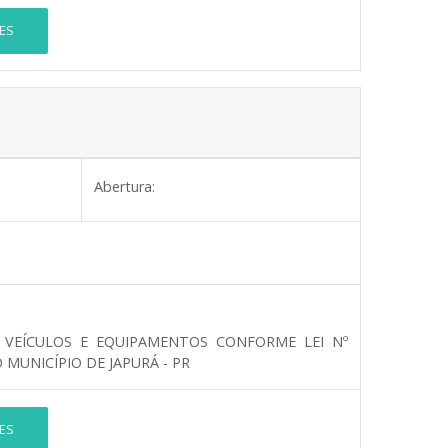
ES
Abertura:
E VEÍCULOS E EQUIPAMENTOS CONFORME LEI Nº
MUNICÍPIO DE JAPURÁ - PR
ES